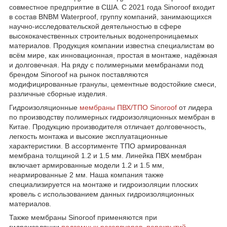
совместное предприятие в США. С 2021 года Sinoroof входит
в состав BNBM Waterproof, группу компаний, занимающихся
научно-исследовательской деятельностью в сфере
высококачественных строительных водонепроницаемых
материалов. Продукция компании известна специалистам во
всём мире, как инновационная, простая в монтаже, надёжная
и долговечная. На ряду с полимерными мембранами под
брендом Sinoroof на рынок поставляются
модифицированные гранулы, цементные водостойкие смеси,
различные сборные изделия.
Гидроизоляционные
мембраны ПВХ/ТПО
Sinoroof
от лидера
по производству полимерных гидроизоляционных мембран в
Китае. Продукцию производителя отличает долговечность,
легкость монтажа и высокие эксплуатационные
характеристики. В ассортименте ТПО армированная
мембрана толщиной 1.2 и 1.5 мм. Линейка ПВХ мембран
включает армированные модели 1.2 и 1.5 мм,
неармированные 2 мм. Наша компания также
специализируется на монтаже и гидроизоляции плоских
кровель с использованием данных гидроизоляционных
материалов.
Также мембраны Sinoroof применяются при