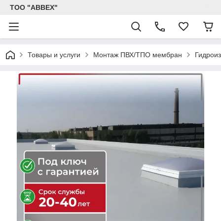
ТОО "ABBEX"
Товары и услуги
Монтаж ПВХ/ТПО мембран
Гидрои