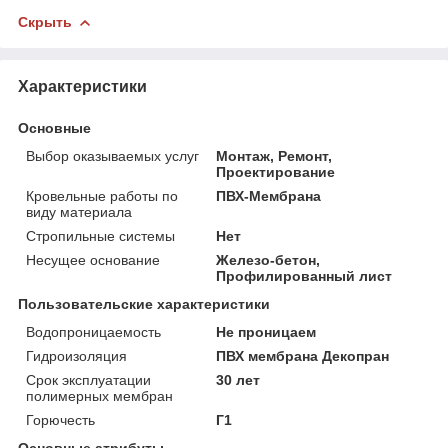
Скрыть
Характеристики
Основные
Выбор оказываемых услуг
Монтаж, Ремонт,
Проектирование
Кровельные работы по
ПВХ-Мембрана
виду материала
Стропильные системы
Нет
Несущее основание
Железо-бетон,
Профилированный лист
Пользовательские характеристики
Водопроницаемость
Не проницаем
Гидроизоляция
ПВХ мембрана Декопран
Срок эксплуатации
30 лет
полимерных мембран
Горючесть
Г1
Основные атрибуты