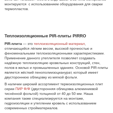
монтируются с использованием оборудования для сварки
термопластов.
Теплоизоляционные PIR-плиты PIRRO
PIR-плита
— это
теплоизоляционный материал
,
отличающийся лёгким весом, высокой прочностью и
феноменальными теплоизоляционными характеристиками.
Применение данного утеплителя позволяет создавать
надёжную теплоизоляцию кровельных конструкций, стен,
полов в жилых и промышленных зданиях. Основой PIR-плиты
является жёсткий пенополиизоцианурат, который имеет
двустороннюю облицовку из мягкой фольги.
В наличии широкий ассортимент термоизоляционных плит
серии
ПИР Ф/Ф
(двусторонняя облицовка алюминиевой
тиснённой фольгой) толщиной от 40 до 50 мм. Наша
компания также специализируется на монтаже,
гидроизоляции и утеплении кровель с использованием
современных стройматериалов.