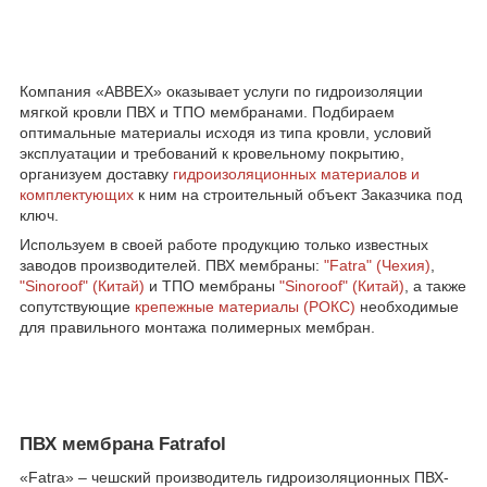
Компания «ABBEX» оказывает услуги по гидроизоляции
мягкой кровли ПВХ и ТПО мембранами. Подбираем
оптимальные материалы исходя из типа кровли, условий
эксплуатации и требований к кровельному покрытию,
организуем доставку
гидроизоляционных материалов и
комплектующих
к ним на строительный объект Заказчика под
ключ.
Используем в своей работе продукцию только известных
заводов производителей. ПВХ мембраны:
"Fatra" (Чехия)
,
"
Sinoroof
" (Китай)
и ТПО мембраны
"
Sinoroof
" (Китай)
, а также
сопутствующие
крепежные материалы (РОКС)
необходимые
для правильного монтажа полимерных мембран.
ПВХ мембрана Fatrafol
«Fatra» – чешский производитель гидроизоляционных ПВХ-