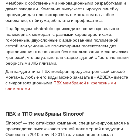
мембран с собственными инновационными разработками и
двумя заводами. Компания выпускает широкую линейку
продукции для плоских кровель с монтажом на любое
основание, от битума, жб плиты и профнсатила.
Под брендом «Fatrafol» производится серия кровельных
полимерных мембран с разными характеристиками:
гомогенные, двухслойные с армированием полимерной
сеткой или усиленные полиэфирным геотекстилем для
приклеивания к основанию без использования механических
крепежей, что актуально для старых зданий с "истонченными"
ребристыми ЖБ плитами.
Для каждого типа ПВХ-мембран предусмотрен свой способ
монтажа, любые его виды можно заказать в «ABBEX» вместе
с гидроизоляционными
ПВХ мембраной и крепежными
элементами
.
ПВХ и ТПО мембраны Sinoroof
Sinoroof — это китайская компания, специализирующаяся на
производстве высококачественной полимерной продукции.
Основана в 2010 году. В 2014 году компания открыла