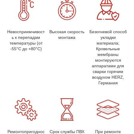
Невосприимчивост
Высокая скорость
Безогневой способ
ь к перепадам
монтажа
укладки
температуры (от
материала;
-55°C до +80°C)
Кровельные
мембраны
монтируются
аппаратами для
сварки горячим
воздухом HERZ,
Германия
Ремонтопригоднос
Срок службы ПВХ
При ремонте