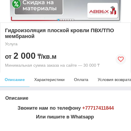
Гидроизоляция плоской кровли ПВХ/ТПО
мембраной
Услуга
2 000
от
₸/кв.м
Минимальная сумма заказа на сайте — 30 000 ₸
Описание
Характеристики
Оплата
Условия возврат
Описание
Звоните нам по телефону
+7
7717411844
Или пишите в Whatsapp