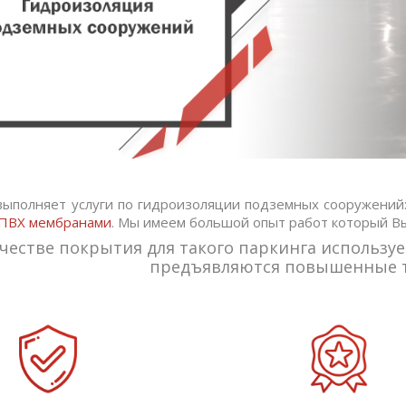
выполняет услуги по гидроизоляции подземных сооружений
ПВХ мембранами
. Мы имеем большой опыт работ который В
ачестве покрытия для такого паркинга использу
предъявляются повышенные т