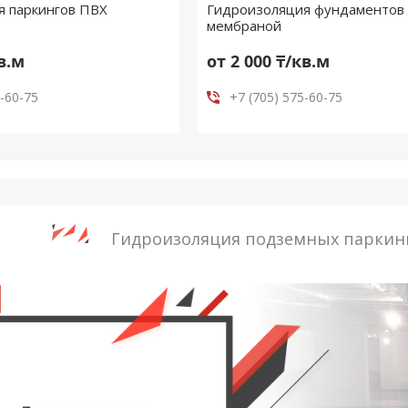
я паркингов ПВХ
Гидроизоляция фундаментов
мембраной
кв.м
от 2 000 ₸/кв.м
5-60-75
+7 (705) 575-60-75
Гидроизоляция подземных паркин