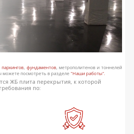
:
паркингов
,
фундаментов
, метрополитенов и тоннелей
ы можете посмотреть в разделе
"Наши работы".
ется ЖБ плита перекрытия, к которой
ребования по: