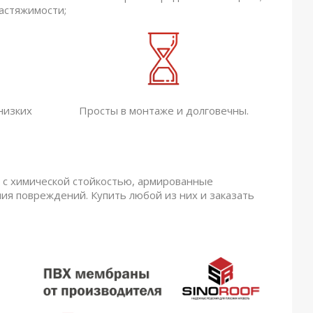
астяжимости;
низких
Просты в монтаже и долговечны.
с химической стойкостью, армированные
ия повреждений. Купить любой из них и заказать