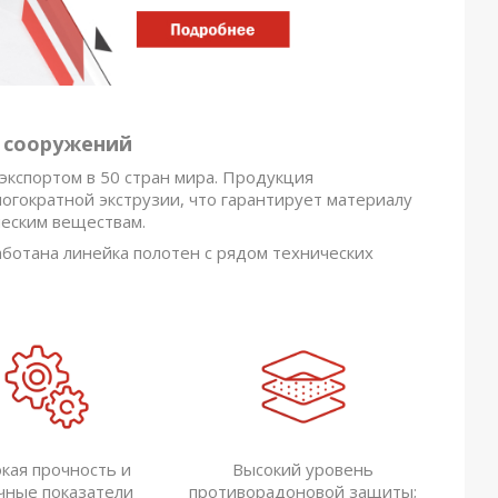
 сооружений
экспортом в 50 стран мира. Продукция
огократной экструзии, что гарантирует материалу
ческим веществам.
отана линейка полотен с рядом технических
кая прочность и
Высокий уровень
чные показатели
противорадоновой защиты;