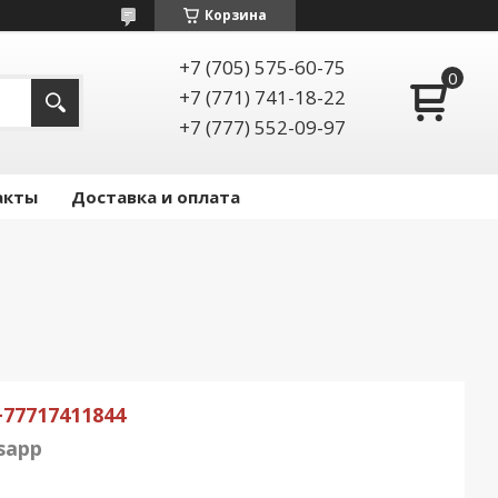
Корзина
+7 (705) 575-60-75
+7 (771) 741-18-22
+7 (777) 552-09-97
акты
Доставка и оплата
+77
717411844
sapp