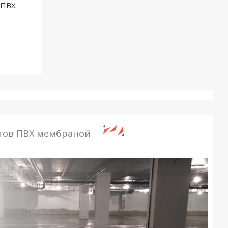
 ПВХ
гов ПВХ мембраной