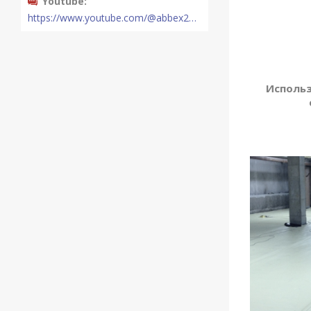
Youtube
https://www.youtube.com/@abbex2289
Использ