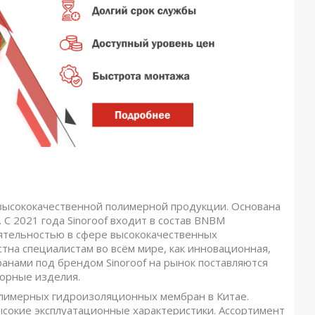
 высококачественной полимерной продукции. Основана
 С 2021 года Sinoroof входит в состав BNBM
еятельностью в сфере высококачественных
на специалистам во всём мире, как инновационная,
анами под брендом Sinoroof на рынок поставляются
орные изделия.
олимерных гидроизоляционных мембран в Китае.
ысокие эксплуатационные характеристики. Ассортимент