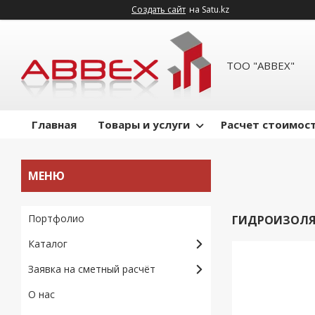
Создать сайт
на Satu.kz
ТОО "ABBEX"
Главная
Товары и услуги
Расчет стоимост
Портфолио
ГИДРОИЗОЛЯ
Каталог
Заявка на сметный расчёт
О нас