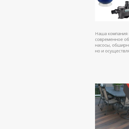
Наша компания 
современное об
насосы, обширн
но и осуществл