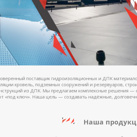
роверенный поставщик гидроизоляционных и ДПК материало
ляции кровель, подземных сооружений и резервуаров, стро
нструкций из ДПК. Мы предлагаем комплексные решения — о
т «под ключ». Наша цель — создавать надёжные, долговеч
Наша продукц