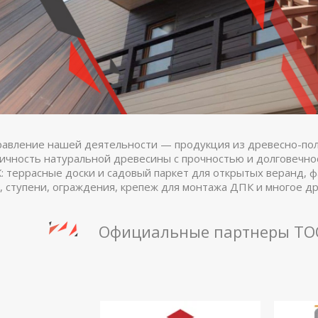
авление нашей деятельности — продукция из древесно-пол
гичность натуральной древесины с прочностью и долговечн
: террасные доски и садовый паркет для открытых веранд, ф
, ступени, ограждения, крепеж для монтажа ДПК и многое др
Официальные партнеры ТОО