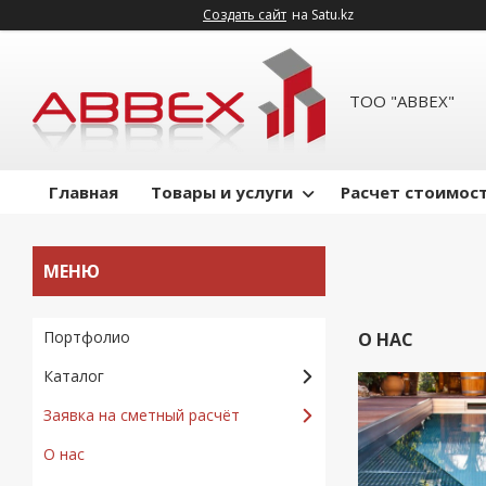
Создать сайт
на Satu.kz
ТОО "ABBEX"
Главная
Товары и услуги
Расчет стоимост
Портфолио
О НАС
Каталог
Заявка на сметный расчёт
О нас