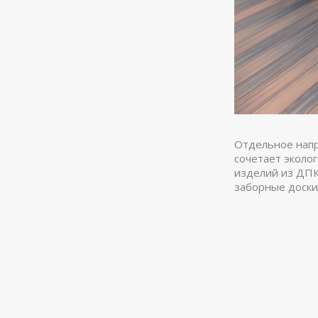
Отдельное напр
сочетает эколо
изделий из ДПК
заборные доски