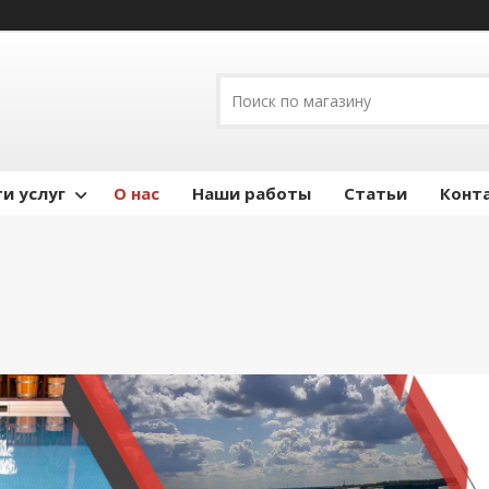
и услуг
О нас
Наши работы
Статьи
Конт