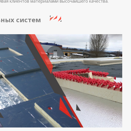
ивая клиентов материалами высочайшего качества.
ьных систем