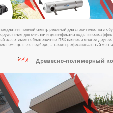
предлагает полный спектр решений для строительства и обу
орудование для очистки и дезинфекции воды, высокоэффе
ый ассортимент облицовочных ПВХ пленок и многое другое. 
яем помощь в его подборе, а также профессиональный монт
Древесно-полимерный ко