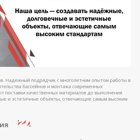
в. Надежный подрядчик с многолетним опытом работы в
ительства бассейнов и монтажа современных
т поставки качественных материалов до выполнения
ные и эстетичные объекты, отвечающие самым высоким
ия