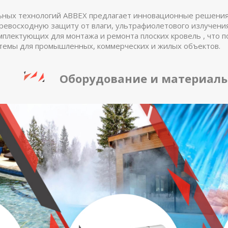
ьных технологий ABBEX предлагает инновационные решения
ревосходную защиту от влаги, ультрафиолетового излучени
мплектующих для монтажа и ремонта плоских кровель , что 
темы для промышленных, коммерческих и жилых объектов.
Оборудование и материалы