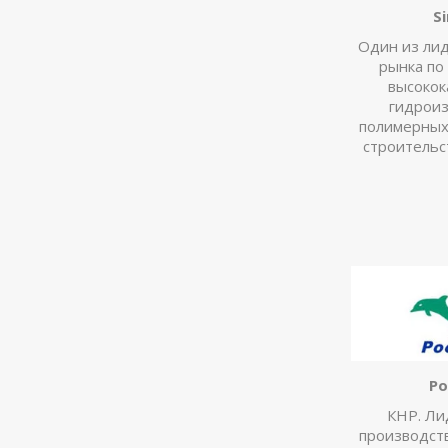
S
Один из лид
рынка по
высокок
гидрои
полимерных
строительс
Po
КНР. Ли
производст