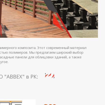
имерного композита. Этот современный материал
остью полимеров. Мы предлагаем широкий выбор
асадные панели для облицовки зданий, а также
угое.
 "ABBEX" в РК: