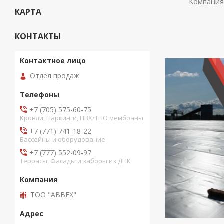
Компания
КАРТА
КОНТАКТЫ
Отдел продаж
+7 (705) 575-60-75
Кровли, Паркинги, ПВХ/ТПО мембраны
+7 (771) 741-18-22
Бассейны и оборудование
+7 (777) 552-09-97
Террасы, Фасады и заборы из ДПК
ТОО "ABBEX"