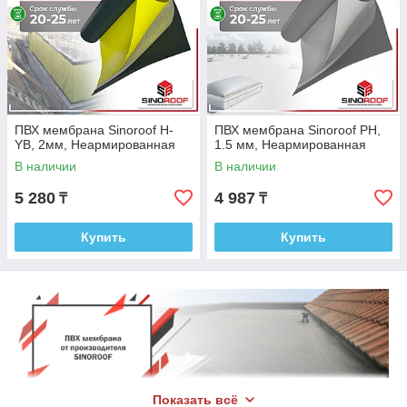
ПВХ мембрана Sinoroof H-
ПВХ мембрана Sinoroof PH,
YB, 2мм, Неармированная
1.5 мм, Неармированная
В наличии
В наличии
5 280
4 987
₸
₸
Купить
Купить
Показать всё