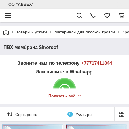
ТОО "ABBEX"
Товары и услуги
Материалы для плоской кровли
Кро
ПВХ мембрана Sinoroof
Звоните нам по телефону
+7
7717411844
Или пишите в Whatsapp
Показать всё
Сортировка
0
Фильтры