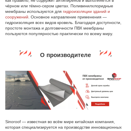
как правило, не содержит антипиренов и выполняется в
чёрном или тёмно-сером цветах. Поливинилхлоридные
мембраны используются для
гидроизоляции зданий и
сооружений
. Основное направление применения —
гидроизоляция всех видов кровель. Благодаря доступности,
простоте монтажа и долговечности ПВХ мембраны
пользуются популярностью практически по всему миру.
О производителе
Sinoroof — известная во всём мире китайская компания,
которая специализируется на производстве инновационных