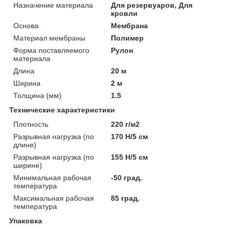
Назначение материала
Для резервуаров, Для
кровли
Основа
Мембрана
Материал мембраны
Полимер
Форма поставляемого
Рулон
материала
Длина
20 м
Ширина
2 м
Толщина (мм)
1.5
Технические характеристики
Плотность
220 г/м2
Разрывная нагрузка (по
170 Н/5 см
длине)
Разрывная нагрузка (по
155 Н/5 см
ширине)
Минимальная рабочая
-50 град.
температура
Максимальная рабочая
85 град.
температура
Упаковка