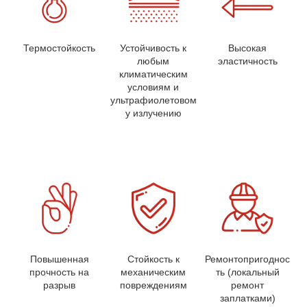
Термостойкость
Устойчивость к
Высокая
любым
эластичность
климатическим
условиям и
ультрафиолетовом
у излучению
Повышенная
Стойкость к
Ремонтопригоднос
прочность на
механическим
ть (локальный
разрыв
повреждениям
ремонт
заплатками)