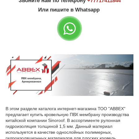
Звоните нам по телефону
+77
717411844
Или пишите в Whatsapp
В этом разделе каталога интернет-магазина ТОО "ABBEX"
предлагает купить кровельную ПВХ мембрану производства
китайской компании Sinoroof. В ассортименте рулонная
гидроизоляция толщиной 1,5 мм. Данный материал
используется в качестве однослойных полимерных,
гидроизоляционных материалов для плоских кровель,