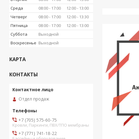
Среда
08:00
17:00
12:00
13:00
Четверг
08:00
17:00
12:00
13:30
Пятница
08:00
17:00
12:00
13:00
Суббота
Выходной
Воскресенье
Выходной
КАРТА
КОНТАКТЫ
Отдел продаж
+7 (705) 575-60-75
Кровли, Паркинги, ПВХ/ТПО мембраны
+7 (771) 741-18-22
Бассейны и оборудование