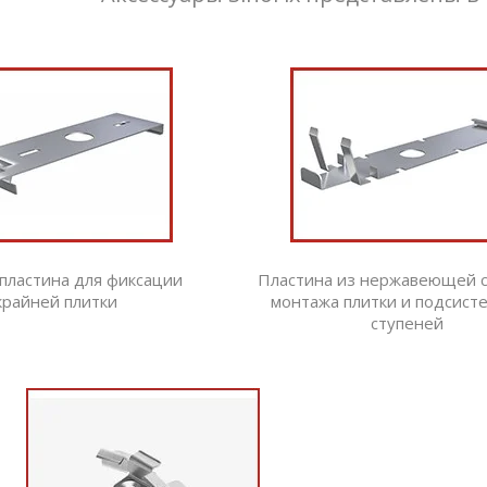
пластина для фиксации
Пластина из нержавеющей с
крайней плитки
монтажа плитки и подсист
ступеней