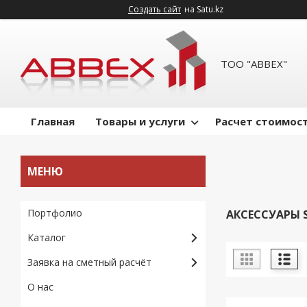
Создать сайт
на Satu.kz
ТОО "ABBEX"
Главная
Товары и услуги
Расчет стоимост
Портфолио
АКСЕССУАРЫ 
Каталог
Заявка на сметный расчёт
О нас