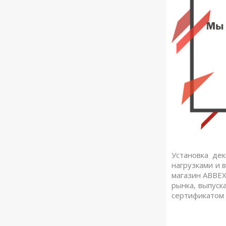
Установка де
нагрузками и 
магазин ABBEX
рынка, выпуск
сертификатом 