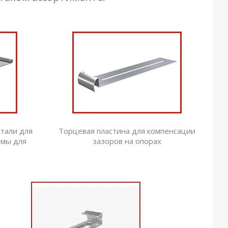
тали для
Торцевая пластина для компенсации
емы для
зазоров на опорах