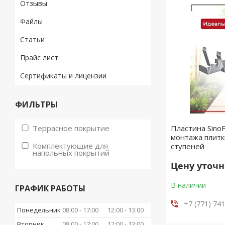
Отзывы
Файлы
Статьи
Прайс лист
Сертификаты и лицензии
ФИЛЬТРЫ
Террасное покрытие
Пластина Sino
монтажа плитк
Комплектующие для
ступеней
напольных покрытий
Цену уточ
В наличии
ГРАФИК РАБОТЫ
+7 (771) 74
Понедельник
08:00
17:00
12:00
13:00
Вторник
08:00
17:00
12:00
13:00