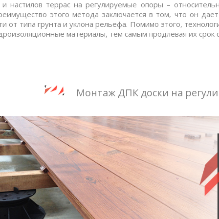
в и настилов террас на регулируемые опоры – относитель
Преимущество этого метода заключается в том, что он да
ти от типа грунта и уклона рельефа. Помимо этого, техноло
идроизоляционные материалы, тем самым продлевая их срок 
Монтаж ДПК доски на регул