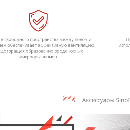
е свободного пространства между полом и
П
ием обеспечивает эффективную вентиляцию,
испо
едотвращая образование вредоносных
микроорганизмов
Аксессуары SinoF