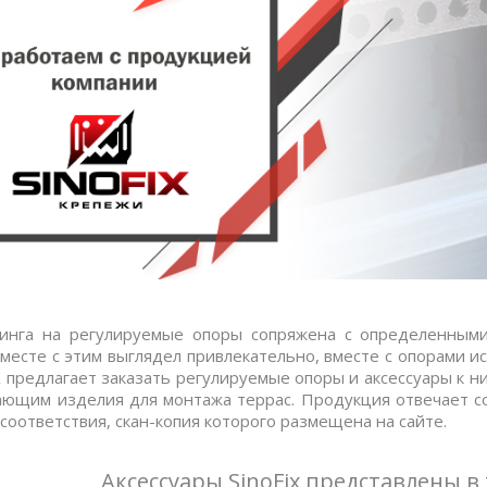
кинга на регулируемые опоры сопряжена с определенными
вместе с этим выглядел привлекательно, вместе с опорами
 предлагает заказать регулируемые опоры и аксессуары к ни
ающим изделия для монтажа террас. Продукция отвечает с
соответствия, скан-копия которого размещена на сайте.
Аксессуары SinoFix представлены в