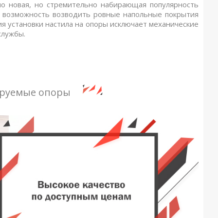
но новая, но стремительно набирающая популярность
ет возможность возводить ровные напольные покрытия
гия установки настила на опоры исключает механические
службы.
ируемые опоры