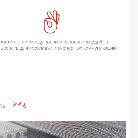
ространство между полом и основанием удобно
льзовать для прокладки инженерных коммуникаций
ix