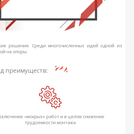
кие решения. Среди многочисленных идей одной из
ой на опоры.
яд преимуществ:
сключение «мокрых» работ и в целом снижение
трудоемкости монтажа