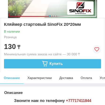
Кляймер стартовый SinoFix 20*20мм
В наличии
Розница
130
₸
Минимальная сумма заказа на сайте — 30 000 ₸
Купить
Описание
Характеристики
Доставка
Оплата
Усл
Описание
Звоните нам по телефону
+77717411844