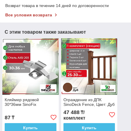
Возврат товара в течение 14 дней по договоренности
Все условия возврата
С этим товаром также заказывают
Кляймер рядовой
Ограждение из ДПК
30*36мм SinoFix
SinoDeck Fence, Цвет: Дуб
47 488
₸/
87
₸
комплект
Купить
Купить