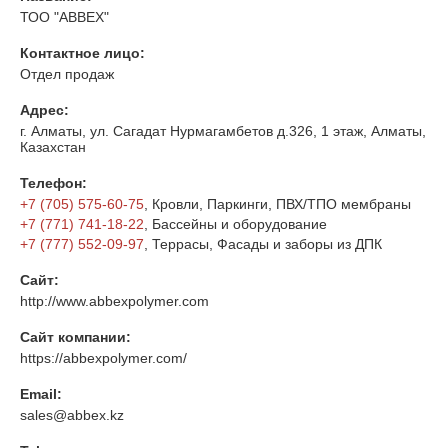
ТОО "ABBEX"
Контактное лицо:
Отдел продаж
Адрес:
г. Алматы, ул. Сагадат Нурмагамбетов д.326, 1 этаж, Алматы,
Казахстан
Телефон:
+7 (705) 575-60-75
, Кровли, Паркинги, ПВХ/ТПО мембраны
+7 (771) 741-18-22
, Бассейны и оборудование
+7 (777) 552-09-97
, Террасы, Фасады и заборы из ДПК
Сайт:
http://www.abbexpolymer.com
Сайт компании:
https://abbexpolymer.com/
Email:
sales@abbex.kz