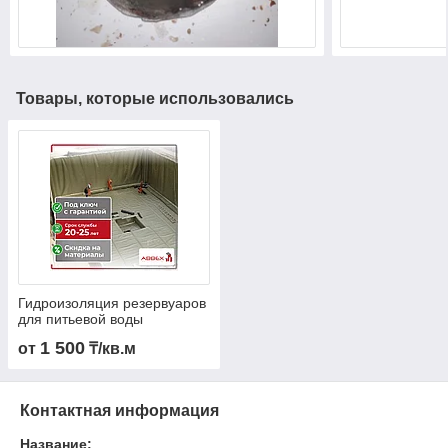
Товары, которые использовались
Гидроизоляция резервуаров
для питьевой воды
1 500
от
₸/кв.м
Контактная информация
Название: