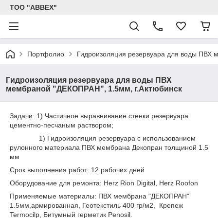
ТОО "ABBEX"
Портфолио
Гидроизоляция резервуара для воды ПВХ м
Гидроизоляция резервуара для воды ПВХ
мембраной "ДЕКОПРАН", 1.5мм, г.Актюбинск
Задачи: 1) Частичное выравнивание стенки резервуара
цементно-песчаным раствором;
1) Гидроизоляция резервуара с использованием
рулонного материала ПВХ мембрана Декопран толщиной 1.5
мм
Срок выполнения работ: 12 рабочих дней
Оборудование для ремонта: Herz Rion Digital, Herz Roofon
Применяемые материалы: ПВХ мембрана "ДЕКОПРАН"
1.5мм,армированная, Геотекстиль 400 гр/м2, Крепеж
Termocilp, Битумный герметик Penosil.