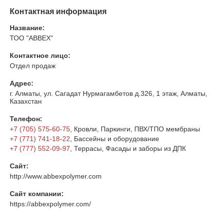
Контактная информация
Название:
ТОО "ABBEX"
Контактное лицо:
Отдел продаж
Адрес:
г. Алматы, ул. Сагадат Нурмагамбетов д.326, 1 этаж, Алматы,
Казахстан
Телефон:
+7 (705) 575-60-75
, Кровли, Паркинги, ПВХ/ТПО мембраны
+7 (771) 741-18-22
, Бассейны и оборудование
+7 (777) 552-09-97
, Террасы, Фасады и заборы из ДПК
Сайт:
http://www.abbexpolymer.com
Сайт компании:
https://abbexpolymer.com/