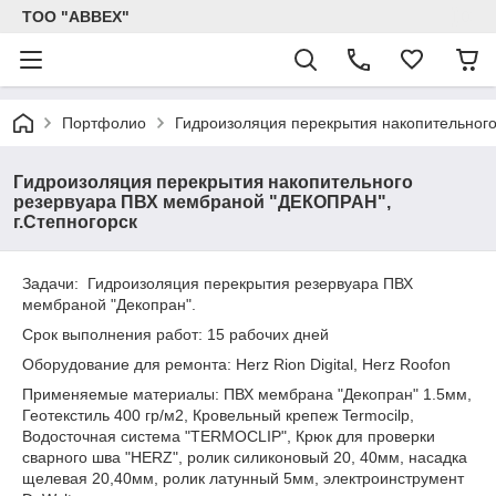
ТОО "ABBEX"
Портфолио
Гидроизоляция перекрытия накопительного
Гидроизоляция перекрытия накопительного
резервуара ПВХ мембраной "ДЕКОПРАН",
г.Степногорск
Задачи: Гидроизоляция перекрытия резервуара ПВХ
мембраной "Декопран".
Срок выполнения работ: 15 рабочих дней
Оборудование для ремонта: Herz Rion Digital, Herz Roofon
Применяемые материалы: ПВХ мембрана "Декопран" 1.5мм,
Геотекстиль 400 гр/м2, Кровельный крепеж Termocilp,
Водосточная система "TERMOCLIP", Крюк для проверки
сварного шва "HERZ", ролик силиконовый 20, 40мм, насадка
щелевая 20,40мм, ролик латунный 5мм, электроинструмент