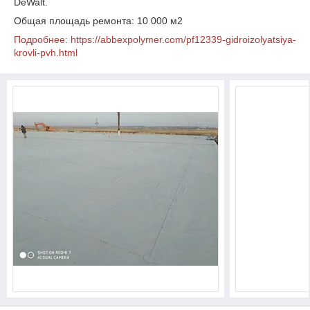
DeWalt.
Общая площадь ремонта: 10 000 м2
Подробнее: https://abbexpolymer.com/pf12339-gidroizolyatsiya-
krovli-pvh.html