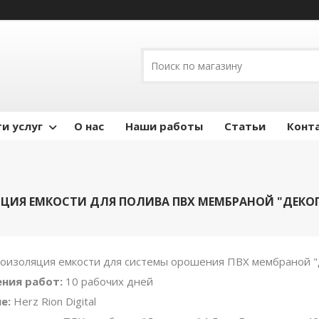
и услуг
О нас
Наши работы
Статьи
Конт
ИЯ ЕМКОСТИ ДЛЯ ПОЛИВА ПВХ МЕМБРАНОЙ "ДЕКОПР
изоляция емкости для системы орошения ПВХ мембраной
ния работ:
10 рабочих дней
е:
Herz Rion Digital