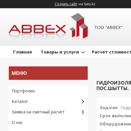
Создать сайт
на Satu.kz
ТОО "ABBEX"
Главная
Товары и услуги
Расчет стоимост
ГИДРОИЗОЛЯЦ
ПОС.ШЫТТЫ.
Портфолио
Каталог
Задачи:
Гидро
Заявка на сметный расчёт
Срок выполне
О нас
Оборудовани