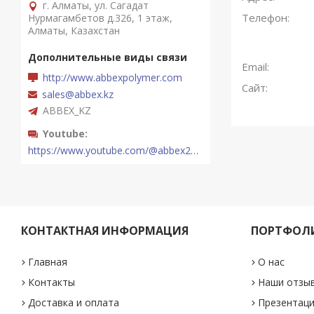
г. Алматы, ул. Сагадат
Нурмагамбетов д.326, 1 этаж,
Алматы, Казахстан
http://www.abbexpolymer.com
sales@abbex.kz
ABBEX_KZ
Youtube
https://www.youtube.com/@abbex2289
КОНТАКТНАЯ ИНФОРМАЦИЯ
ПОРТФОЛ
Главная
О нас
Контакты
Наши отзы
Доставка и оплата
Презентаци