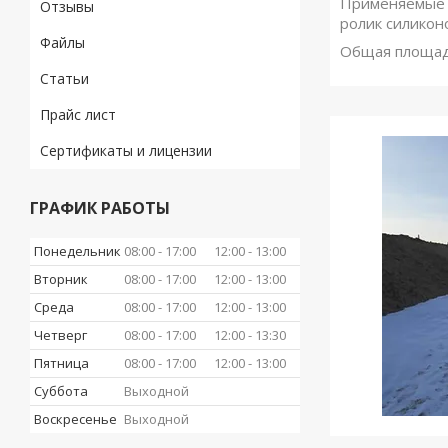
Применяемые м
Отзывы
ролик силикон
Файлы
Общая площад
Статьи
Прайс лист
Сертификаты и лицензии
ГРАФИК РАБОТЫ
Понедельник
08:00
17:00
12:00
13:00
Вторник
08:00
17:00
12:00
13:00
Среда
08:00
17:00
12:00
13:00
Четверг
08:00
17:00
12:00
13:30
Пятница
08:00
17:00
12:00
13:00
Суббота
Выходной
Воскресенье
Выходной