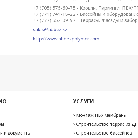
+7 (705) 575-60-75
Кровли, Паркинги, ПВХ/
+7 (771) 741-18-22
Бассейны и оборудовани
+7 (777) 552-09-97
Террасы, Фасады и забо
sales@abbex.kz
http://www.abbexpolymer.com
ИО
УСЛУГИ
Монтаж ПВХ мембраны
вы
Строительство террас из Д
и и документы
Строительство бассейнов