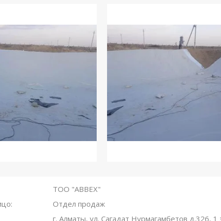
ТОО "ABBEX"
Отдел продаж
г. Алматы, ул. Сагадат Нурмагамбетов д.326, 1