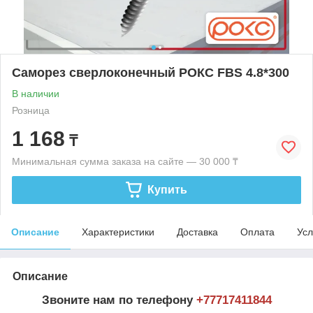
Саморез сверлоконечный РОКС FBS 4.8*300
В наличии
Розница
1 168
₸
Минимальная сумма заказа на сайте — 30 000 ₸
Купить
Описание
Характеристики
Доставка
Оплата
Усл
Описание
Звоните нам по телефону
+77
717411844