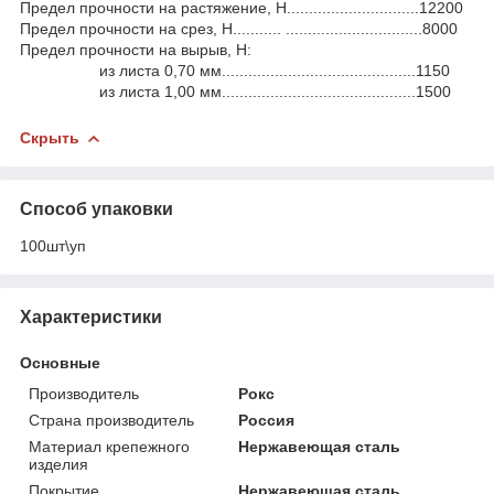
Предел прочности на растяжение, Н..............................12200
Предел прочности на срез, Н........... ...............................8000
Предел прочности на вырыв, Н:
из листа 0,70 мм............................................1150
из листа 1,00 мм............................................1500
Скрыть
Способ упаковки
100шт\уп
Характеристики
Основные
Производитель
Рокс
Страна производитель
Россия
Материал крепежного
Нержавеющая сталь
изделия
Покрытие
Нержавеющая сталь