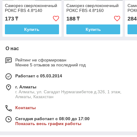
Саморез сверлоконечный
Саморез сверлоконечный
Сам
РОКС FBS 4.8*140
РОКС FBS 4.8*160
РОКС
173
188
284
₸
₸
Купить
Купить
О нас
Рейтинг не сформирован
Менее 5 отзывов за последний год
Работает с 05.03.2014
г. Алматы
г. Алматы, ул. Сагадат Нурмагамбетов д.326, 1 этаж,
Алматы, Казахстан
Контакты
Сегодня работает с 08:00 до 17:00
Показать весь график работы