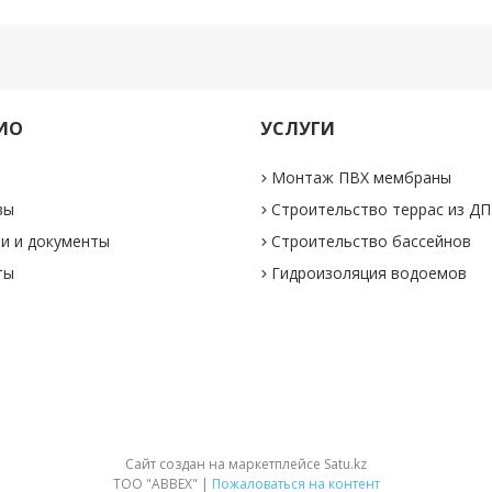
ИО
УСЛУГИ
Монтаж ПВХ мембраны
вы
Строительство террас из Д
и и документы
Строительство бассейнов
ты
Гидроизоляция водоемов
Сайт создан на маркетплейсе
Satu.kz
ТОО "ABBEX" |
Пожаловаться на контент