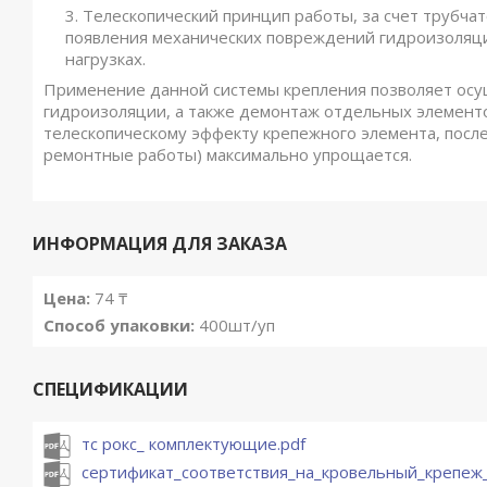
Телескопический принцип работы, за счет трубча
появления механических повреждений гидроизоляци
нагрузках.
Применение данной системы крепления позволяет осу
гидроизоляции, а также демонтаж отдельных элементо
телескопическому эффекту крепежного элемента, посл
ремонтные работы) максимально упрощается.
ИНФОРМАЦИЯ ДЛЯ ЗАКАЗА
Цена:
74 ₸
Способ упаковки:
400шт/уп
СПЕЦИФИКАЦИИ
тс рокс_ комплектующие.pdf
сертификат_соответствия_на_кровельный_крепеж_