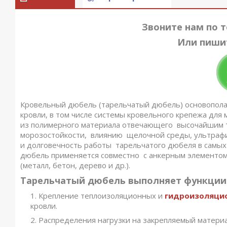
Звоните нам по 
Или пиши
Кровельный дюбель (тарельчатый дюбель) основопола
кровли, в том числе системы кровельного крепежа для
из полимерного материала отвечающего высочайшим т
морозостойкости, влиянию щелочной среды, ультрафи
и долговечность работы тарельчатого дюбеля в самых
дюбель применяется совместно с анкерным элементом 
(металл, бетон, дерево и др.).
Тарельчатый дюбель выполняет функции
Крепление теплоизоляционных и
гидроизоляци
кровли.
Распределения нагрузки на закрепляемый материа