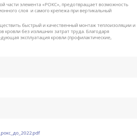
той части элемента «РОКС», предотвращает возможность
онного слоя и самого крепежа при вертикальный
ществить быстрый и качественный монтаж теплоизоляции и
в кровли без излишних затрат труда. Благодаря
едующая эксплуатация кровли (профилактические,
рокс_до_2022.pdf