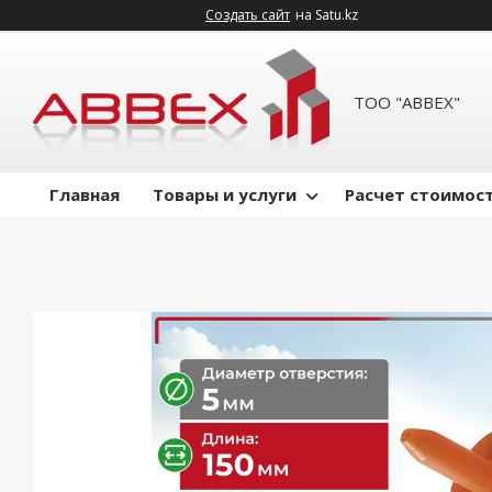
Создать сайт
на Satu.kz
ТОО "ABBEX"
Главная
Товары и услуги
Расчет стоимост