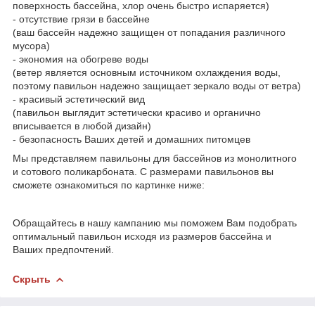
поверхность бассейна, хлор очень быстро испаряется)
- отсутствие грязи в бассейне
(ваш бассейн надежно защищен от попадания различного
мусора)
- экономия на обогреве воды
(ветер является основным источником охлаждения воды,
поэтому павильон надежно защищает зеркало воды от ветра)
- красивый эстетический вид
(павильон выглядит эстетически красиво и органично
вписывается в любой дизайн)
- безопасность Ваших детей и домашних питомцев
Мы представляем павильоны для бассейнов из монолитного
и сотового поликарбоната. С размерами павильонов вы
сможете ознакомиться по картинке ниже:
Обращайтесь в нашу кампанию мы поможем Вам подобрать
оптимальный павильон исходя из размеров бассейна и
Ваших предпочтений.
Скрыть