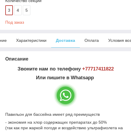
Количество секций
3
4
5
Под заказ
ние
Характеристики
Доставка
Оплата
Условия во
Описание
Звоните нам по телефону
+77717411822
Или пишите в Whatsapp
Павильон для бассейна имеет ряд преимуществ
- экономия на хлор содержащих препаратах до 50%
(так как при жаркой погоде и воздействию ультрафиолета на