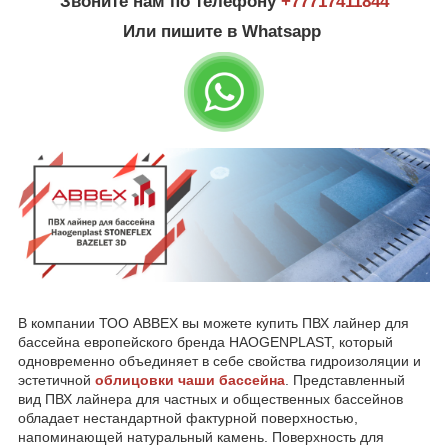
Звоните нам по телефону
+77
717411844
Или пишите в Whatsapp
В компании ТОО ABBEX вы можете купить ПВХ лайнер для
бассейна европейского бренда HAOGENPLAST, который
одновременно объединяет в себе свойства гидроизоляции и
эстетичной
облицовки чаши бассейна
. Представленный
вид ПВХ лайнера для частных и общественных бассейнов
обладает нестандартной фактурной поверхностью,
напоминающей натуральный камень. Поверхность для