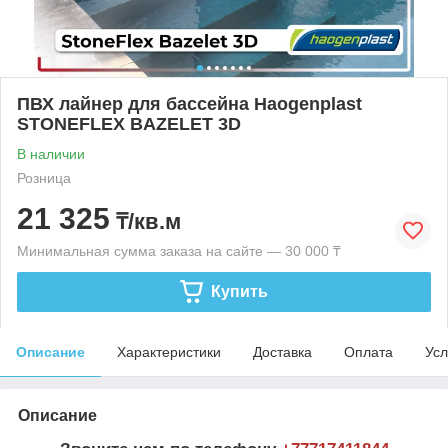
ПВХ лайнер для бассейна Haogenplast
STONEFLEX BAZELET 3D
В наличии
Розница
21 325
₸/кв.м
Минимальная сумма заказа на сайте — 30 000 ₸
Купить
Описание
Характеристики
Доставка
Оплата
Усл
Описание