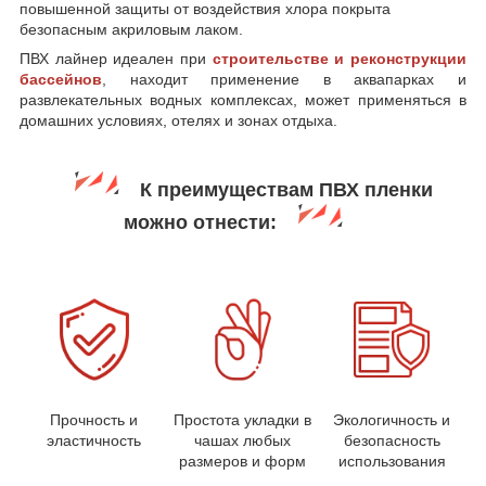
повышенной защиты от воздействия хлора покрыта
безопасным акриловым лаком.
ПВХ лайнер идеален при
строительстве и реконструкции
бассейнов
, находит применение в аквапарках и
развлекательных водных комплексах, может применяться в
домашних условиях, отелях и зонах отдыха.
К преимуществам ПВХ пленки
можно отнести:
Прочность и
Простота укладки в
Экологичность и
эластичность
чашах любых
безопасность
размеров и форм
использования