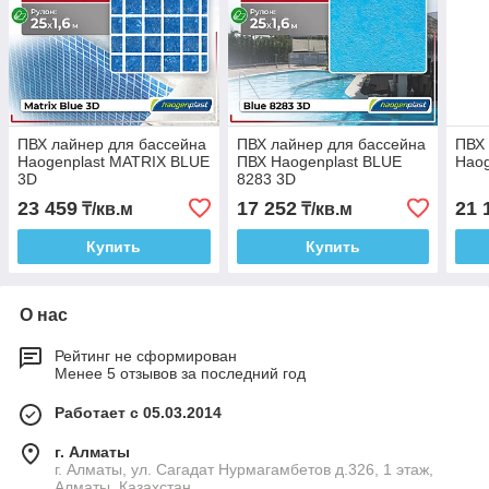
ПВХ лайнер для бассейна
ПВХ лайнер для бассейна
ПВХ 
Haogenplast MATRIX BLUE
ПВХ Haogenplast BLUE
Haog
3D
8283 3D
23 459
17 252
21 
₸/кв.м
₸/кв.м
Купить
Купить
О нас
Рейтинг не сформирован
Менее 5 отзывов за последний год
Работает с 05.03.2014
г. Алматы
г. Алматы, ул. Сагадат Нурмагамбетов д.326, 1 этаж,
Алматы, Казахстан