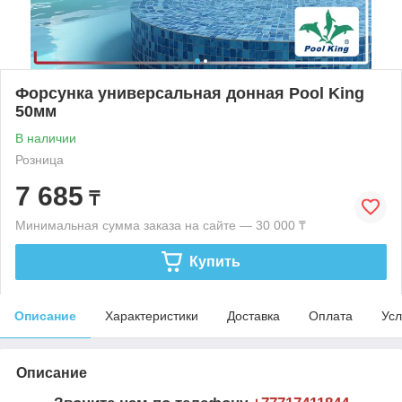
Форсунка универсальная донная Pool King
50мм
В наличии
Розница
7 685
₸
Минимальная сумма заказа на сайте — 30 000 ₸
Купить
Описание
Характеристики
Доставка
Оплата
Усл
Описание