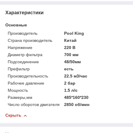
Характеристики
Основные
Производитель
Pool King
Страна производитель
Китай
Напряжение
220 В
Диаметр фильтра
700 мм
Подсоединение
48/50мм
Префильтр
есть
Производительность
22.5 м3/час
Рабочее давление
2 бар
Мощность
1.5 л/с
Размеры,мм
485*160*230
Число оборотов двигателя
2850 об/мин
Скрыть