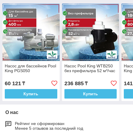
Насос для бассейнов Pool
Насос Pool King WTB250
Насо
King PGS050
без префильтра 52 м³/час
Kin
60 121
236 885
141
₸
₸
Купить
Купить
О нас
Рейтинг не сформирован
Менее 5 отзывов за последний год