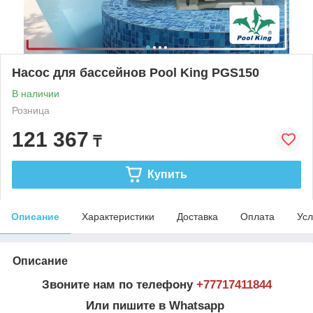
Насос для бассейнов Pool King PGS150
В наличии
Розница
121 367
₸
Купить
Описание
Характеристики
Доставка
Оплата
Усл
Описание
Звоните нам по телефону
+77
717411844
Или пишите в Whatsapp