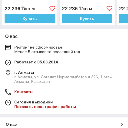
22 236
22 236
22 
₸/кв.м
₸/кв.м
Купить
Купить
О нас
Рейтинг не сформирован
Менее 5 отзывов за последний год
Работает с 05.03.2014
г. Алматы
г. Алматы, ул. Сагадат Нурмагамбетов д.326, 1 этаж,
Алматы, Казахстан
Контакты
Сегодня выходной
Показать весь график работы
О нас