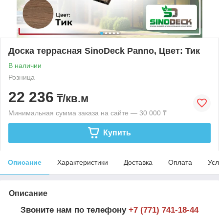
Доска террасная SinoDeck Panno, Цвет: Тик
В наличии
Розница
22 236
₸/кв.м
Минимальная сумма заказа на сайте — 30 000 ₸
Купить
Описание
Характеристики
Доставка
Оплата
Усл
Описание
Звоните нам по телефону
+7 (771) 741-18-44