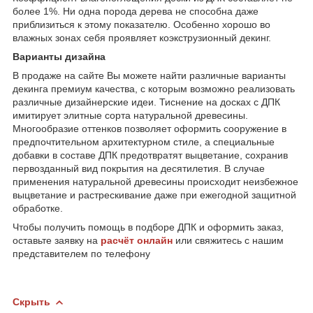
более 1%. Ни одна порода дерева не способна даже
приблизиться к этому показателю. Особенно хорошо во
влажных зонах себя проявляет коэкструзионный декинг.
Варианты дизайна
В продаже на сайте Вы можете найти различные варианты
декинга премиум качества, с которым возможно реализовать
различные дизайнерские идеи. Тиснение на досках с ДПК
имитирует элитные сорта натуральной древесины.
Многообразие оттенков позволяет оформить сооружение в
предпочтительном архитектурном стиле, а специальные
добавки в составе ДПК предотвратят выцветание, сохранив
первозданный вид покрытия на десятилетия. В случае
применения натуральной древесины происходит неизбежное
выцветание и растрескивание даже при ежегодной защитной
обработке.
Чтобы получить помощь в подборе ДПК и оформить заказ,
оставьте заявку на
расчёт онлайн
или свяжитесь с нашим
представителем по телефону
Скрыть