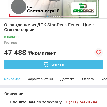
Ограждение из ДПК SinoDeck Fence, Цвет:
Светло-серый
В наличии
Розница
47 488
₸/комплект
Купить
Описание
Характеристики
Доставка
Оплата
Усл
Описание
Звоните нам по телефону
+7 (771) 741-18-44