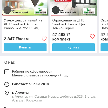
Уголок декоративный из
Ограждение из ДПК
Огра
ДПК SinoDeck Angolo
SinoDeck Fence, Цвет:
Sino
Panno 57х57х2900мм,
Темно-Серый
Нату
Цвет: Светло-серый
47 488
47 
₸/
2 847
₸/пог.м
комплект
ком
Купить
Купить
О нас
Рейтинг не сформирован
Менее 5 отзывов за последний год
Работает с 05.03.2014
г. Алматы
г. Алматы, ул. Сагадат Нурмагамбетов д.326, 1 этаж,
Алматы, Казахстан