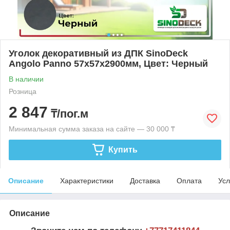
Уголок декоративный из ДПК SinoDeck
Angolo Panno 57х57х2900мм, Цвет: Черный
В наличии
Розница
2 847
₸/пог.м
Минимальная сумма заказа на сайте — 30 000 ₸
Купить
Описание
Характеристики
Доставка
Оплата
Усл
Описание