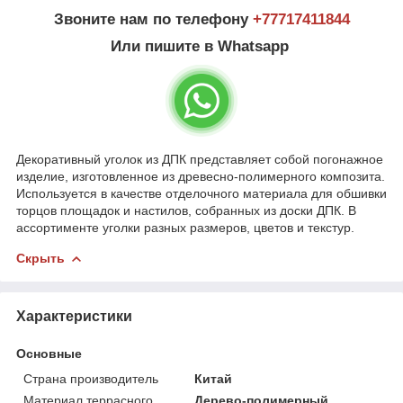
Звоните нам по телефону
+77717411844
Или пишите в Whatsapp
Декоративный уголок из ДПК представляет собой погонажное
изделие, изготовленное из древесно-полимерного композита.
Используется в качестве отделочного материала для обшивки
торцов площадок и настилов, собранных из доски ДПК. В
ассортименте уголки разных размеров, цветов и текстур.
Скрыть
Характеристики
Основные
Страна производитель
Китай
Материал террасного
Дерево-полимерный