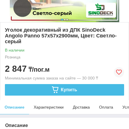
Уголок декоративный из ДПК SinoDeck
Angolo Panno 57х57х2900мм, Цвет: Светло-
серый
В наличии
Розница
2 847
₸/пог.м
Минимальная сумма заказа на сайте — 30 000 ₸
Купить
Описание
Характеристики
Доставка
Оплата
Усл
Описание