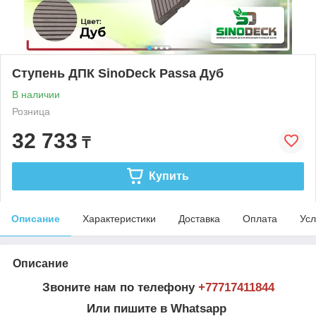
Ступень ДПК SinoDeck Passa Дуб
В наличии
Розница
32 733
₸
Купить
Описание
Характеристики
Доставка
Оплата
Усл
Описание
Звоните нам по телефону
+77717411844
Или пишите в Whatsapp