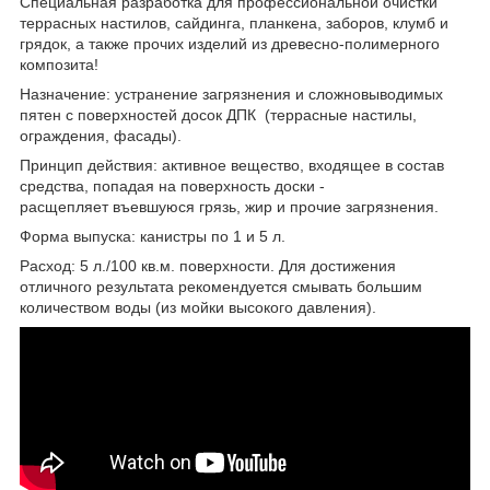
Специальная разработка для профессиональной очистки
террасных настилов, сайдинга, планкена, заборов, клумб и
грядок, а также прочих изделий из древесно-полимерного
композита!
Назначение: устранение загрязнения и сложновыводимых
пятен с поверхностей досок ДПК (террасные настилы,
ограждения, фасады).
Принцип действия: активное вещество, входящее в состав
средства, попадая на поверхность доски -
расщепляет въевшуюся грязь, жир и прочие загрязнения.
Форма выпуска: канистры по 1 и 5 л.
Расход: 5 л./100 кв.м. поверхности. Для достижения
отличного результата рекомендуется смывать большим
количеством воды (из мойки высокого давления).