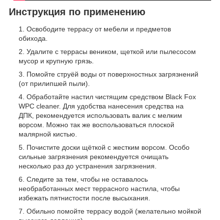
Инструкция по применению
Освободите террасу от мебели и предметов
обихода.
Удалите с террасы веником, щеткой или пылесосом
мусор и крупную грязь.
Помойте струёй воды от поверхностных загрязнений
(от прилипшей пыли).
Обработайте настил чистящим средством Black Fox
WPC cleaner. Для удобства нанесения средства на
ДПК, рекомендуется использовать валик с мелким
ворсом. Можно так же воспользоваться плоской
малярной кистью.
Почистите доски щёткой с жестким ворсом. Особо
сильные загрязнения рекомендуется очищать
несколько раз до устранения загрязнения.
Следите за тем, чтобы не оставалось
необработанных мест террасного настила, чтобы
избежать пятнистости после высыхания.
Обильно помойте террасу водой (желательно мойкой