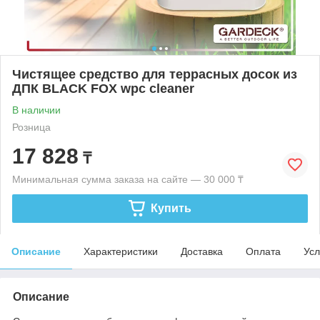
Чистящее средство для террасных досок из
ДПК BLACK FOX wpc cleaner
В наличии
Розница
17 828
₸
Минимальная сумма заказа на сайте — 30 000 ₸
Купить
Описание
Характеристики
Доставка
Оплата
Усл
Описание