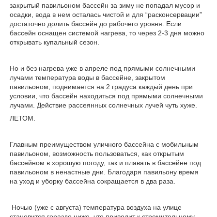
закрытый павильоном бассейн за зиму не попадал мусор и
осадки, вода в нем осталась чистой и для “расконсервации”
достаточно долить бассейн до рабочего уровня. Если
бассейн оснащен системой нагрева, то через 2-3 дня можно
открывать купальный сезон.
Но и без нагрева уже в апреле под прямыми солнечными
лучами температура воды в бассейне, закрытом
павильоном, поднимается на 2 градуса каждый день при
условии, что бассейн находиться под прямыми солнечными
лучами. Действие рассеянных солнечных лучей чуть хуже.
ЛЕТОМ.
Главным преимуществом уличного бассейна с мобильным
павильоном, возможность пользоваться, как открытым
бассейном в хорошую погоду, так и плавать в бассейне под
павильоном в ненастные дни. Благодаря павильону время
на уход и уборку бассейна сокращается в два раза.
Ночью (уже с августа) температура воздуха на улице
становится гораздо ниже, что приводит к стремительному