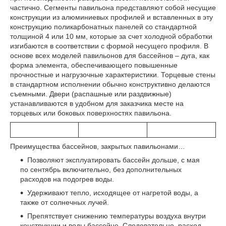
частично. Сегменты павильона представляют собой несущие
конструкции из алюминиевых профилей и вставленных в эту
конструкцию поликарбонатных панелей со стандартной
толщиной 4 или 10 мм, которые за счет холодной обработки
изгибаются в соответствии с формой несущего профиля. В
основе всех моделей павильонов для бассейнов – дуга, как
форма элемента, обеспечивающего повышенные
прочностные и нагрузочные характеристики. Торцевые стены
в стандартном исполнении обычно конструктивно делаются
съемными. Двери (распашные или раздвижные)
устанавливаются в удобном для заказчика месте на
торцевых или боковых поверхностях павильона.
Преимущества бассейнов, закрытых павильонами…
Позволяют эксплуатировать бассейн дольше, с мая
по сентябрь включительно, без дополнительных
расходов на подогрев воды.
Удерживают тепло, исходящее от нагретой воды, а
также от солнечных лучей.
Препятствует снижению температуры воздуха внутри
конструкции и воды бассейне. Следовательно, расход