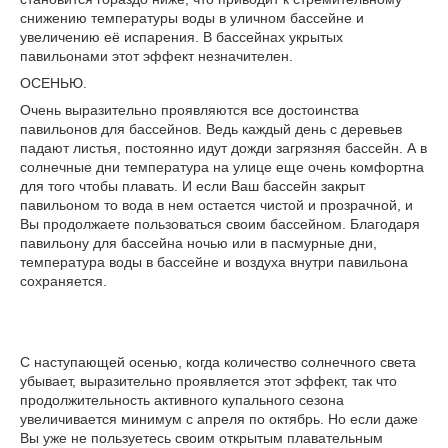
снижению температуры воды в уличном бассейне и
увеличению её испарения. В бассейнах укрытых
павильонами этот эффект незначителен.
ОСЕНЬЮ.
Очень выразительно проявляются все достоинства
павильонов для бассейнов. Ведь каждый день с деревьев
падают листья, постоянно идут дожди загрязняя бассейн. А в
солнечные дни температура на улице еще очень комфортна
для того чтобы плавать. И если Ваш бассейн закрыт
павильоном то вода в нем остается чистой и прозрачной, и
Вы продолжаете пользоваться своим бассейном. Благодаря
павильону для бассейна ночью или в пасмурные дни,
температура воды в бассейне и воздуха внутри павильона
сохраняется.
С наступающей осенью, когда количество солнечного света
убывает, выразительно проявляется этот эффект, так что
продолжительность активного купального сезона
увеличивается минимум с апреля по октябрь. Но если даже
Вы уже не пользуетесь своим открытым плавательным