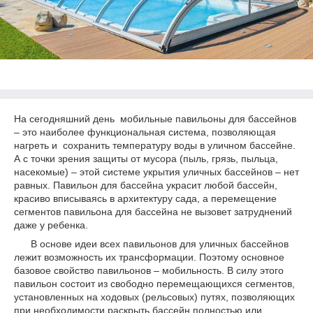
На сегодняшний день мобильные павильоны для бассейнов
– это наиболее функциональная система, позволяющая
нагреть и сохранить температуру воды в уличном бассейне.
А с точки зрения защиты от мусора (пыль, грязь, пыльца,
насекомые) – этой системе укрытия уличных бассейнов – нет
равных. Павильон для бассейна украсит любой бассейн,
красиво вписываясь в архитектуру сада, а перемещение
сегментов павильона для бассейна не вызовет затруднений
даже у ребенка.
В основе идеи всех павильонов для уличных бассейнов
лежит возможность их трансформации. Поэтому основное
базовое свойство павильонов – мобильность. В силу этого
павильон состоит из свободно перемещающихся сегментов,
установленных на ходовых (рельсовых) путях, позволяющих
при необходимости раскрыть бассейн полностью или