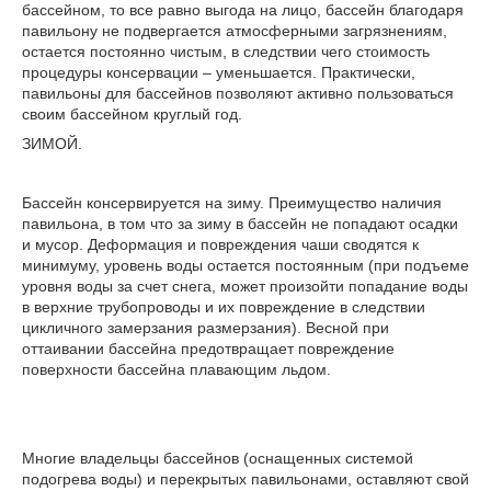
бассейном, то все равно выгода на лицо, бассейн благодаря
павильону не подвергается атмосферными загрязнениям,
остается постоянно чистым, в следствии чего стоимость
процедуры консервации – уменьшается. Практически,
павильоны для бассейнов позволяют активно пользоваться
своим бассейном круглый год.
ЗИМОЙ.
Бассейн консервируется на зиму. Преимущество наличия
павильона, в том что за зиму в бассейн не попадают осадки
и мусор. Деформация и повреждения чаши сводятся к
минимуму, уровень воды остается постоянным (при подъеме
уровня воды за счет снега, может произойти попадание воды
в верхние трубопроводы и их повреждение в следствии
цикличного замерзания размерзания). Весной при
оттаивании бассейна предотвращает повреждение
поверхности бассейна плавающим льдом.
Многие владельцы бассейнов (оснащенных системой
подогрева воды) и перекрытых павильонами, оставляют свой